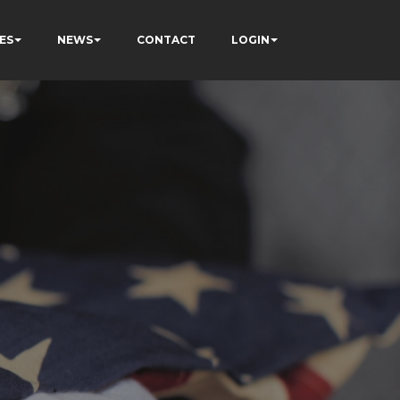
ES
NEWS
CONTACT
LOGIN