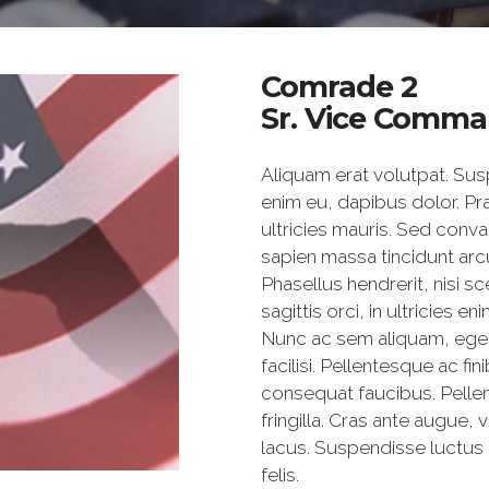
Comrade 2
Sr. Vice Comma
Aliquam erat volutpat. Susp
enim eu, dapibus dolor. Pra
ultricies mauris. Sed conv
sapien massa tincidunt arcu
Phasellus hendrerit, nisi s
sagittis orci, in ultricies 
Nunc ac sem aliquam, eges
facilisi. Pellentesque ac fi
consequat faucibus. Pellen
fringilla. Cras ante augue, 
lacus. Suspendisse luctus
felis.